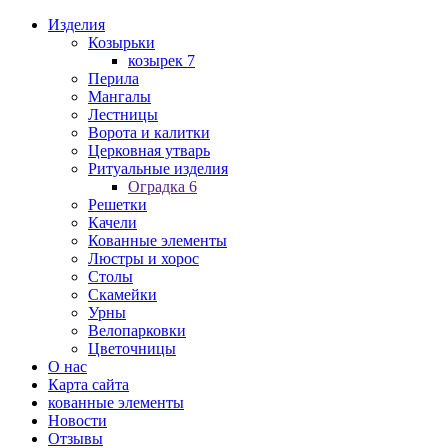
Изделия
Козырьки
козырек 7
Перила
Мангалы
Лестницы
Ворота и калитки
Церковная утварь
Ритуальные изделия
Оградка 6
Решетки
Качели
Кованные элементы
Люстры и хорос
Столы
Скамейки
Урны
Велопарковки
Цветочницы
О нас
Карта сайта
кованные элементы
Новости
Отзывы