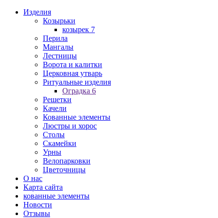
Изделия
Козырьки
козырек 7
Перила
Мангалы
Лестницы
Ворота и калитки
Церковная утварь
Ритуальные изделия
Оградка 6
Решетки
Качели
Кованные элементы
Люстры и хорос
Столы
Скамейки
Урны
Велопарковки
Цветочницы
О нас
Карта сайта
кованные элементы
Новости
Отзывы